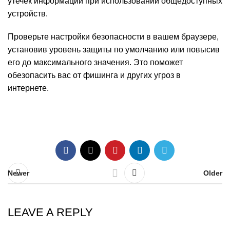
утечек информации при использовании общедоступных
устройств.
Проверьте настройки безопасности в вашем браузере,
установив уровень защиты по умолчанию или повысив
его до максимального значения. Это поможет
обезопасить вас от фишинга и других угроз в
интернете.
Newer
Older
LEAVE A REPLY