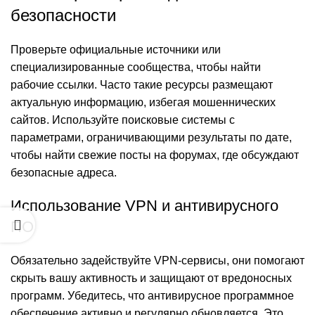
безопасности
Проверьте официальные источники или
специализированные сообщества, чтобы найти
рабочие ссылки. Часто такие ресурсы размещают
актуальную информацию, избегая мошеннических
сайтов. Используйте поисковые системы с
параметрами, ограничивающими результаты по дате,
чтобы найти свежие посты на форумах, где обсуждают
безопасные адреса.
Использование VPN и антивирусного
ПО
Обязательно задействуйте VPN-сервисы, они помогают
скрыть вашу активность и защищают от вредоносных
программ. Убедитесь, что антивирусное программное
обеспечение активно и регулярно обновляется. Это