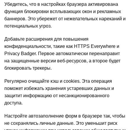
Убедитесь, что в настройках браузера активирована
функция блокировки всплывающих окон и рекламных
баннеров. Это убережет от нежелательных нареканий и
потенциальных угроз.
Добавьте расширения для повышения
конфиденциальности, такие как HTTPS Everywhere и
Privacy Badger. Первое автоматически перенаправит
на защищенные версии веб-ресурсов, а второе будет
блокировать трекеры.
Регулярно очищайте кэш и cookies. Эта операция
поможет избежать хранения устаревших данных и
защитит информацию от несанкционированного
доступа.
Настройте автозаполнение форм в браузере так, чтобы
не сохранялись личные данные. Это уменьшит риск