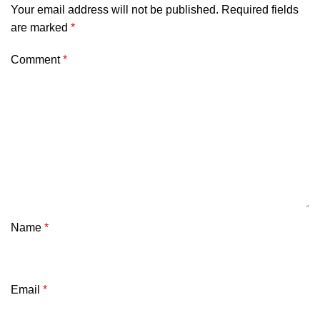
Your email address will not be published.
Required fields
are marked
*
Comment
*
Name
*
Email
*